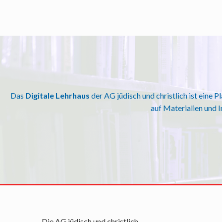
Das
Digitale Lehrhaus
der AG jüdisch und christlich ist eine 
auf Materialien und 
Die AG jüdisch und christlich