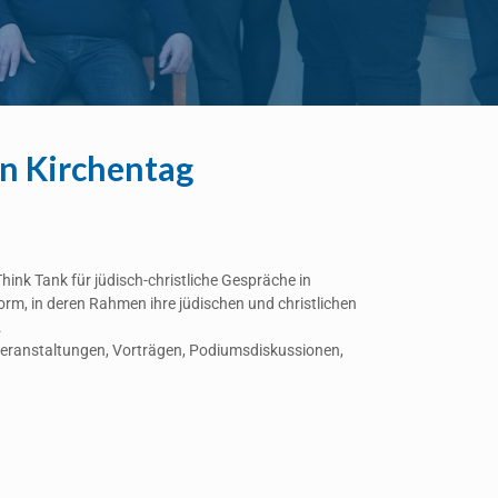
en Kirchentag
ink Tank für jüdisch-christliche Gespräche in
form, in deren Rahmen ihre jüdischen und christlichen
.
Veranstaltungen, Vorträgen, Podiumsdiskussionen,