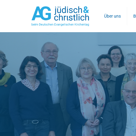
Über uns
B