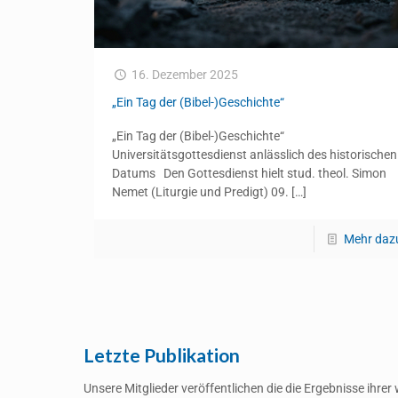
16. Dezember 2025
„Ein Tag der (Bibel-)Geschichte“
„Ein Tag der (Bibel-)Geschichte“
Universitätsgottesdienst anlässlich des historischen
Datums Den Gottesdienst hielt stud. theol. Simon
Nemet (Liturgie und Predigt) 09.
[…]
Mehr daz
Letzte Publikation
Unsere Mitglieder veröffentlichen die die Ergebnisse ihr