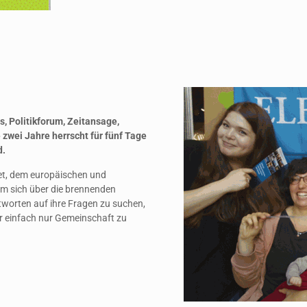
s, Politikforum, Zeitansage,
 zwei Jahre herrscht für fünf Tage
d.
t, dem europäischen und
m sich über die brennenden
ntworten auf ihre Fragen zu suchen,
der einfach nur Gemeinschaft zu