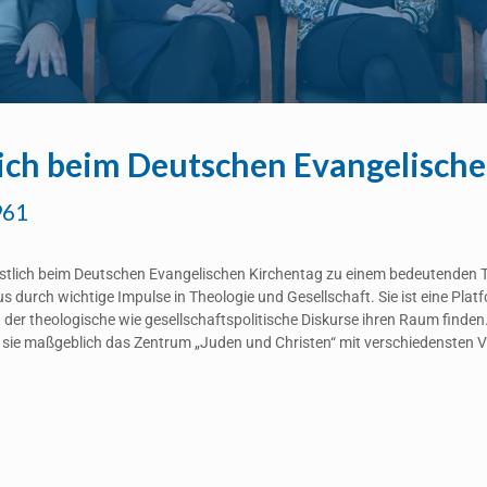
lich beim Deutschen Evangelisch
961
istlich beim Deutschen Evangelischen Kirchentag zu einem bedeutenden Th
 durch wichtige Impulse in Theologie und Gesellschaft. Sie ist eine Plat
 der theologische wie gesellschaftspolitische Diskurse ihren Raum finden
 sie maßgeblich das Zentrum „Juden und Christen“ mit verschiedensten 