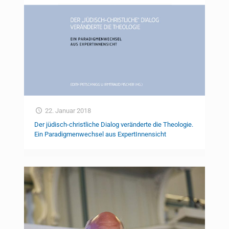
22. Januar 2018
Der jüdisch-christliche Dialog veränderte die Theologie.
Ein Paradigmenwechsel aus ExpertInnensicht