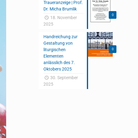
Traueranzeige | Prof.
Dr. Micha Brumlik
0
18. November
2025
Handreichung zur
Gestaltung von
liturgischen
0
Elementen
anlässlich des 7.
Oktobers 2025
30. September
2025