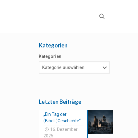
Kategorien
Kategorien
Letzten Beiträge
„Ein Tag der
(Bibel-)Geschichte“
16. Dezember
2025