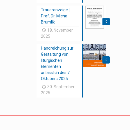
Traueranzeige |
Prof. Dr. Micha
Brumlik
0
18. November
2025
Handreichung zur
Gestaltung von
liturgischen
0
Elementen
anlässlich des 7.
Oktobers 2025
30. September
2025