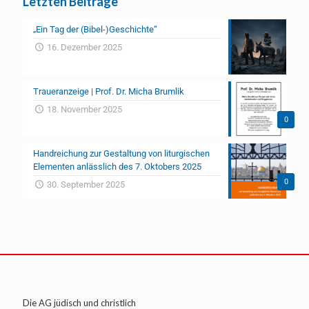
Letzten Beiträge
„Ein Tag der (Bibel-)Geschichte“
16. Dezember 2025
Traueranzeige | Prof. Dr. Micha Brumlik
18. November 2025
0
Handreichung zur Gestaltung von liturgischen
Elementen anlässlich des 7. Oktobers 2025
0
30. September 2025
Die AG jüdisch und christlich