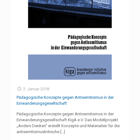
2. Januar 2018
Pädagogische Konzepte gegen Antisemitismus in der
Einwanderungsgesellschaft
Pädagogische Konzepte gegen Antisemitismus in der
Einwanderungsgesellschaft KIgA e.V. Das Modellprojekt
„Anders Denken“ erstellt Konzepte und Materialien für die
antisemitismuskritische
[…]