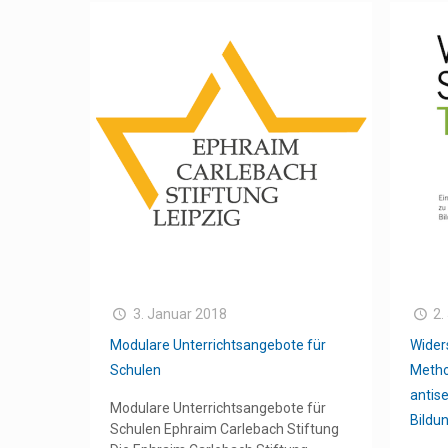
3. Januar 2018
2.
Modulare Unterrichtsangebote für
Wider
Schulen
Meth
antis
Modulare Unterrichtsangebote für
Bildu
Schulen Ephraim Carlebach Stiftung