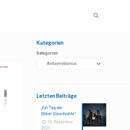
Kategorien
Kategorien
Letzten Beiträge
„Ein Tag der
(Bibel-)Geschichte“
16. Dezember
2025