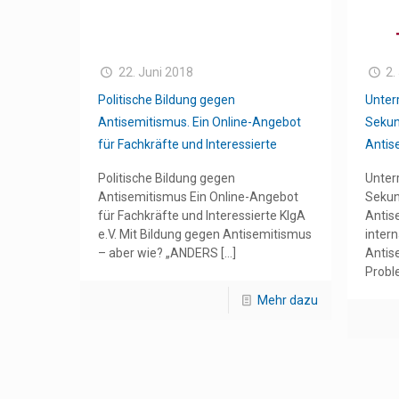
22. Juni 2018
2.
Politische Bildung gegen
Unter
Antisemitismus. Ein Online-Angebot
Sekun
für Fachkräfte und Interessierte
Antis
Politische Bildung gegen
Unter
Antisemitismus Ein Online-Angebot
Sekun
für Fachkräfte und Interessierte KIgA
Antis
e.V. Mit Bildung gegen Antisemitismus
inter
– aber wie? „ANDERS
[…]
Antis
Probl
Mehr dazu