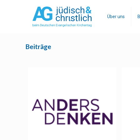
Über uns
B
Beiträge