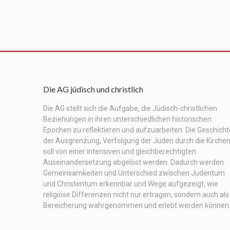
Die AG jüdisch und christlich
Die AG stellt sich die Aufgabe, die Jüdisch-christlichen
Beziehungen in ihren unterschiedlichen historischen
Epochen zu reflektieren und aufzuarbeiten. Die Geschicht
der Ausgrenzung, Verfolgung der Juden durch die Kirche
soll von einer intensiven und gleichberechtigten
Auseinandersetzung abgelöst werden. Dadurch werden
Gemeinsamkeiten und Unterschied zwischen Judentum
und Christentum erkennbar und Wege aufgezeigt, wie
religiöse Differenzen nicht nur ertragen, sondern auch als
Bereicherung wahrgenommen und erlebt werden können