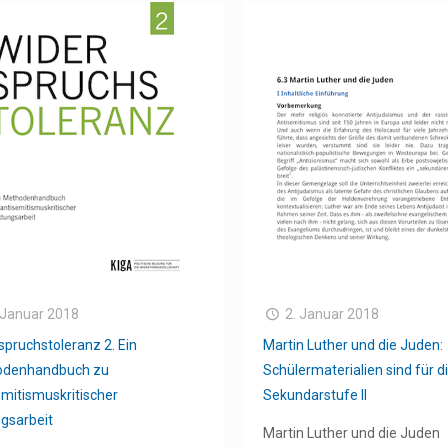
 Januar 2018
2. Januar 2018
spruchstoleranz 2. Ein
Martin Luther und die Juden:
odenhandbuch zu
Schülermaterialien sind für d
emitismuskritischer
Sekundarstufe II
ngsarbeit
Martin Luther und die Juden