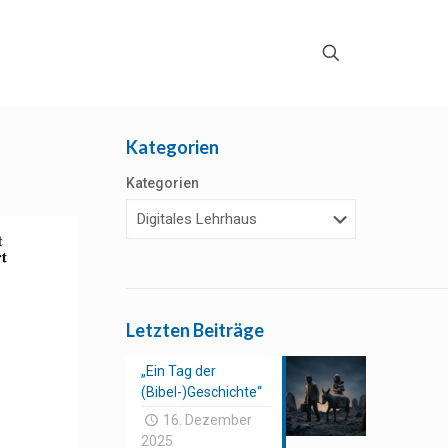
Kategorien
Kategorien
Letzten Beiträge
„Ein Tag der
(Bibel-)Geschichte“
16. Dezember
2025