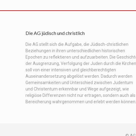
Die AG jüdisch und christlich
Die AG stellt sich die Aufgabe, die Jüdisch-christlichen
Beziehungen in ihren unterschiedlichen historischen
Epochen zu reflektieren und aufzuarbeiten. Die Geschicht
der Ausgrenzung, Verfolgung der Juden durch die Kirche
soll von einer intensiven und gleichberechtigten
Auseinandersetzung abgelöst werden. Dadurch werden
Gemeinsamkeiten und Unterschied zwischen Judentum
und Christentum erkennbar und Wege aufgezeigt, wie
religiöse Differenzen nicht nur ertragen, sondern auch als
Bereicherung wahrgenommen und erlebt werden können
© AG 