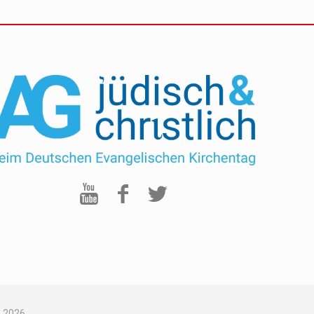
-
2026