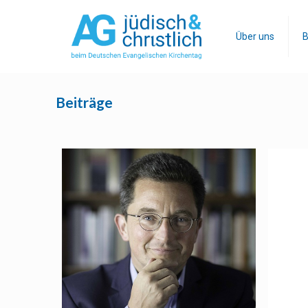
Über uns
B
Beiträge